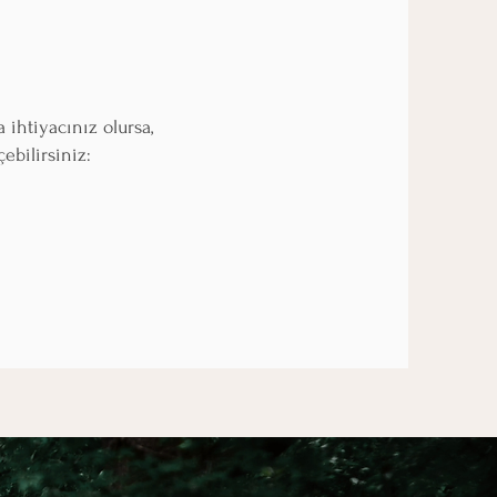
 ihtiyacınız olursa,
ebilirsiniz: