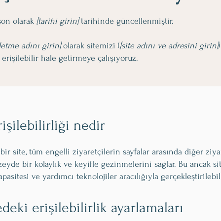
son olarak
[tarihi girin]
tarihinde güncellenmiştir.
letme adını girin]
olarak sitemizi (
[site adını ve adresini girin]
n erişilebilir hale getirmeye çalışıyoruz.
işilebilirliği nedir
r bir site, tüm engelli ziyaretçilerin sayfalar arasında diğer ziy
eyde bir kolaylık ve keyifle gezinmelerini sağlar. Bu ancak sit
pasitesi ve yardımcı teknolojiler aracılığıyla gerçekleştirilebili
edeki erişilebilirlik ayarlamaları