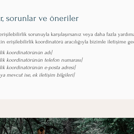
er, sorunlar ve öneriler
erişilebilirlik sorunuyla karşılaşırsanız veya daha fazla yardıma
n erişilebilirlik koordinatörü aracılığıyla bizimle iletişime geç
irlik koordinatörünün adı]
irlik koordinatörünün telefon numarası]
irlik koordinatörünün e-posta adresi]
ya mevcut ise, ek iletişim bilgileri]